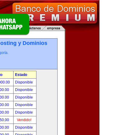
osting y Dominios
oría.
io
Estado
000.00
Disponible
800.00
Disponible
500.00
Disponible
000.00
Disponible
000.00
Disponible
950.00
Vendido!
500.00
Disponible