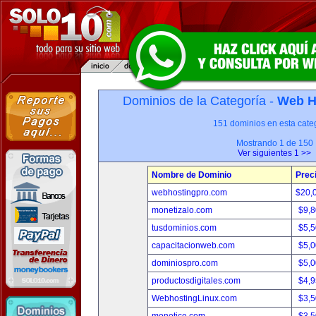
Dominios de la Categoría -
Web H
151 dominios en esta categ
Mostrando 1 de 150
Ver siguientes 1 >>
Nombre de Dominio
Prec
webhostingpro.com
$20,
monetizalo.com
$9,
tusdominios.com
$5,
capacitacionweb.com
$5,
dominiospro.com
$5,
productosdigitales.com
$4,
WebhostingLinux.com
$3,