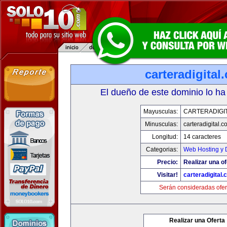
carteradigital
El dueño de este dominio lo ha
Mayusculas:
CARTERADIGI
Minusculas:
carteradigital.c
Longitud:
14 caracteres
Categorias:
Web Hosting y 
Precio:
Realizar una of
Visitar!
carteradigital
Serán consideradas ofer
Realizar una Oferta