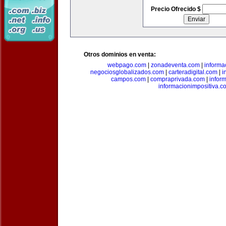
Precio Ofrecido $
Otros dominios en venta:
webpago.com
|
zonadeventa.com
|
inform
negociosglobalizados.com
|
carteradigital.com
|
i
campos.com
|
compraprivada.com
|
infor
informacionimpositiva.c