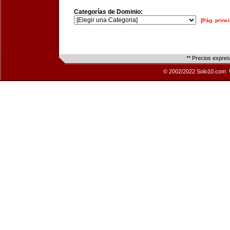
Categorías de Dominio:
[Pág. princi
** Precios expre
© 2002/2022 Solo10.com