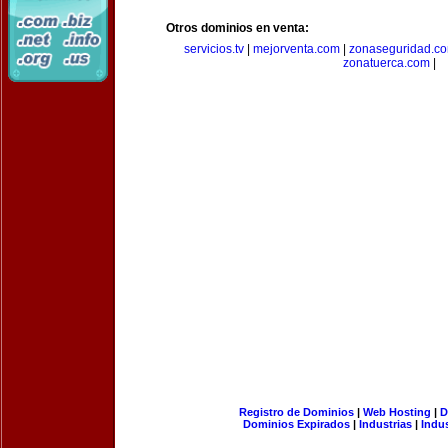
Otros dominios en venta:
servicios.tv
|
mejorventa.com
|
zonaseguridad.c
zonatuerca.com
|
Registro de Dominios
|
Web Hosting
|
D
Dominios Expirados
|
Industrias
|
Indu