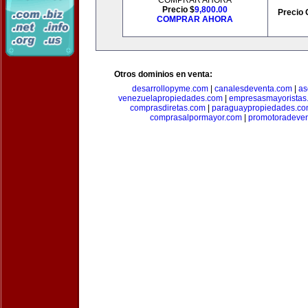
COMPRAR AHORA
Precio $
9,800.00
Precio 
COMPRAR AHORA
Otros dominios en venta:
desarrollopyme.com
|
canalesdeventa.com
|
as
venezuelapropiedades.com
|
empresasmayoristas
comprasdiretas.com
|
paraguaypropiedades.c
comprasalpormayor.com
|
promotoradeve