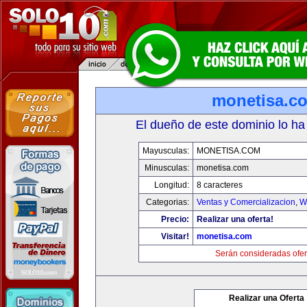
monetisa.c
El dueño de este dominio lo ha
Mayusculas:
MONETISA.COM
Minusculas:
monetisa.com
Longitud:
8 caracteres
Categorias:
Ventas y Comercializacion
,
W
Precio:
Realizar una oferta!
Visitar!
monetisa.com
Serán consideradas ofer
Realizar una Oferta