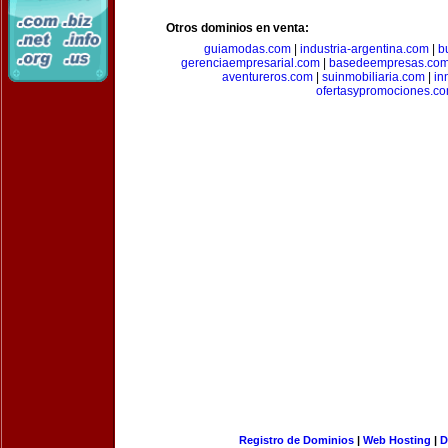
Otros dominios en venta:
guiamodas.com
|
industria-argentina.com
|
b
gerenciaempresarial.com
|
basedeempresas.co
aventureros.com
|
suinmobiliaria.com
|
in
ofertasypromociones.c
Registro de Dominios
|
Web Hosting
|
D