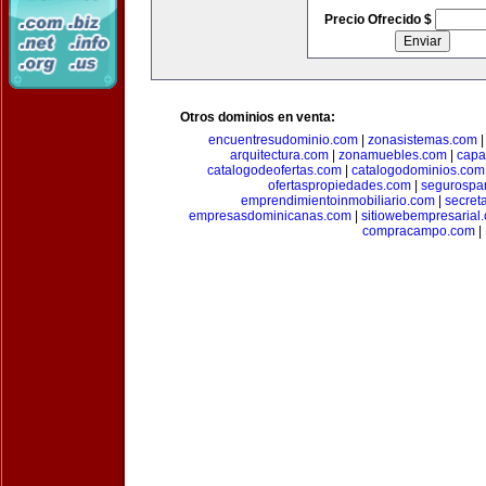
Precio Ofrecido $
Otros dominios en venta:
encuentresudominio.com
|
zonasistemas.com
arquitectura.com
|
zonamuebles.com
|
capa
catalogodeofertas.com
|
catalogodominios.com
ofertaspropiedades.com
|
segurospar
emprendimientoinmobiliario.com
|
secret
empresasdominicanas.com
|
sitiowebempresarial
compracampo.com
|