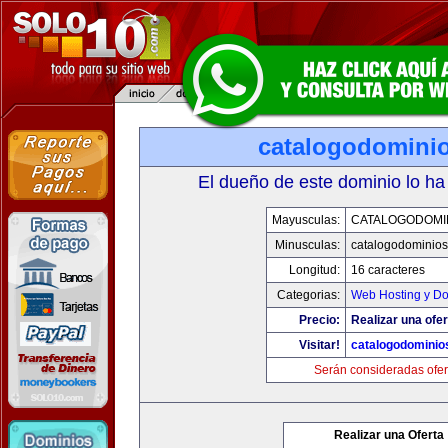
catalogodomini
El dueño de este dominio lo ha
Mayusculas:
CATALOGODOMI
Minusculas:
catalogodominio
Longitud:
16 caracteres
Categorias:
Web Hosting y D
Precio:
Realizar una ofer
Visitar!
catalogodominio
Serán consideradas ofer
Realizar una Oferta