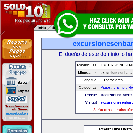
excursionesenba
El dueño de este dominio lo ha
Mayusculas:
EXCURSIONESEN
Minusculas:
excursionesenbarc
Longitud:
18 caracteres
Categorias:
Viajes,Turismo y H
Precio:
Realizar una oferta
Visitar!
excursionesenbar
Serán consideradas ofer
Realizar una Oferta