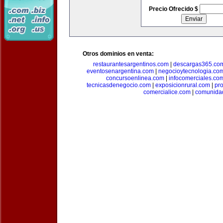
Precio Ofrecido $
Otros dominios en venta:
restaurantesargentinos.com
|
descargas365.co
eventosenargentina.com
|
negocioytecnologia.co
concursoenlinea.com
|
infocomerciales.co
tecnicasdenegocio.com
|
exposicionrural.com
|
pr
comercialice.com
|
comunidad