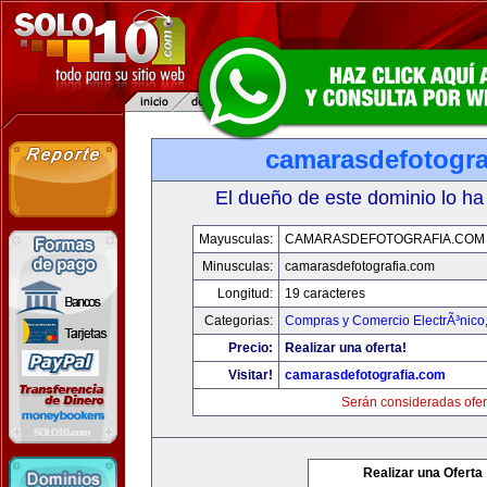
camarasdefotogra
El dueño de este dominio lo ha
Mayusculas:
CAMARASDEFOTOGRAFIA.COM
Minusculas:
camarasdefotografia.com
Longitud:
19 caracteres
Categorias:
Compras y Comercio ElectrÃ³nico
Precio:
Realizar una oferta!
Visitar!
camarasdefotografia.com
Serán consideradas ofer
Realizar una Oferta