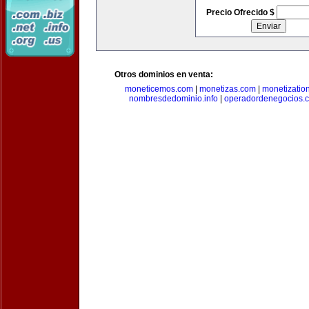
Precio Ofrecido $
Otros dominios en venta:
moneticemos.com
|
monetizas.com
|
monetizatio
nombresdedominio.info
|
operadordenegocios.