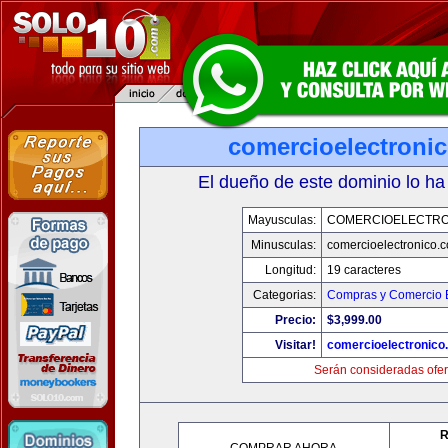
comercioelectroni
El dueño de este dominio lo ha
Mayusculas:
COMERCIOELECTRO
Minusculas:
comercioelectronico.
Longitud:
19 caracteres
Categorias:
Compras y Comercio E
Precio:
$3,999.00
Visitar!
comercioelectronico
Serán consideradas ofer
R