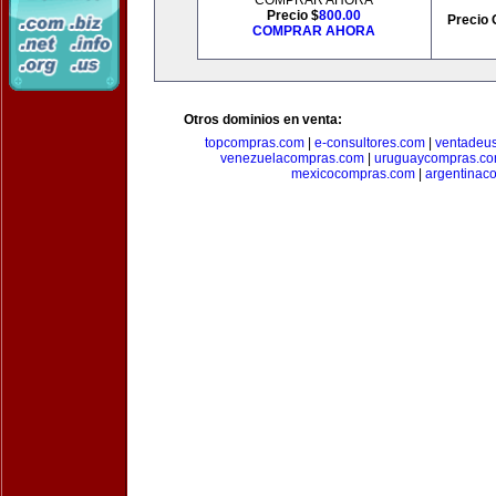
COMPRAR AHORA
Precio $
800.00
Precio 
COMPRAR AHORA
Otros dominios en venta:
topcompras.com
|
e-consultores.com
|
ventadeu
venezuelacompras.com
|
uruguaycompras.c
mexicocompras.com
|
argentinac