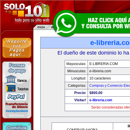
e-libreria.c
El dueño de este dominio lo ha
Mayusculas:
E-LIBRERIA.COM
Minusculas:
e-libreria.com
Longitud:
10 caracteres
Categorias:
Compras y Comercio Elec
Precio:
$800.00
Visitar!
e-libreria.com
Serán consideradas ofer
R