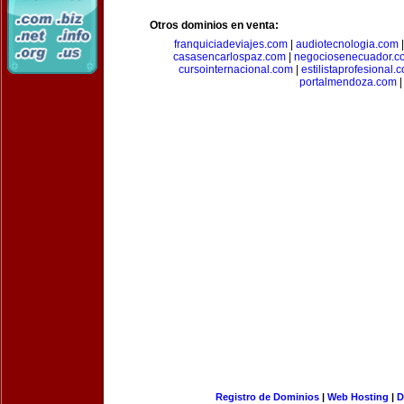
Otros dominios en venta:
franquiciadeviajes.com
|
audiotecnologia.com
casasencarlospaz.com
|
negociosenecuador.c
cursointernacional.com
|
estilistaprofesional.
portalmendoza.com
|
Registro de Dominios
|
Web Hosting
|
D