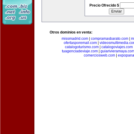
Precio Ofrecido $
Otros dominios en venta:
missmadrid.com
|
compramasbarato.com
|
m
ofertasporemail.com
|
videosmultimedia.c
catalogoturismo.com
|
catalogoviajes.com
tuagenciadeviaje.com
|
guiarivieramaya.co
comerciosweb.com
|
expopan