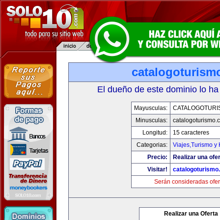
catalogoturism
El dueño de este dominio lo ha
Mayusculas:
CATALOGOTURI
Minusculas:
catalogoturismo.
Longitud:
15 caracteres
Categorias:
Viajes,Turismo y
Precio:
Realizar una ofer
Visitar!
catalogoturismo
Serán consideradas ofer
Realizar una Oferta