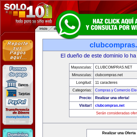
clubcompras.
El dueño de este dominio lo ha
Mayusculas:
CLUBCOMPRAS.NET
Minusculas:
clubcompras.net
Longitud:
11 caracteres
Categorias:
Compras y Comercio Elec
Precio:
Realizar una oferta!
Visitar!
clubcompras.net
Serán consideradas ofer
Realizar una Oferta