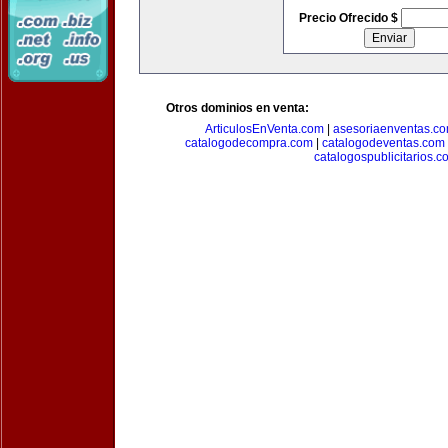
Precio Ofrecido $
Otros dominios en venta:
ArticulosEnVenta.com
|
asesoriaenventas.c
catalogodecompra.com
|
catalogodeventas.com
catalogospublicitarios.c