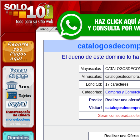
catalogosdecom
El dueño de este dominio lo ha
Mayusculas:
CATALOGOSDECO
Minusculas:
catalogosdecompra
Longitud:
17 caracteres
Categorias:
Compras y Comercio
Precio:
Realizar una oferta
Visitar!
catalogosdecompr
Serán consideradas ofer
Realizar una Oferta