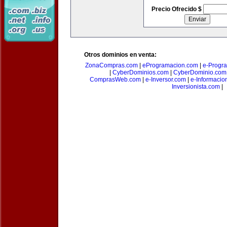
Precio Ofrecido $
Otros dominios en venta:
ZonaCompras.com
|
eProgramacion.com
|
e-Progr
|
CyberDominios.com
|
CyberDominio.com
ComprasWeb.com
|
e-Inversor.com
|
e-Informacio
Inversionista.com
|