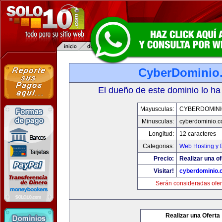
CyberDominio
El dueño de este dominio lo ha
Mayusculas:
CYBERDOMINI
Minusculas:
cyberdominio.
Longitud:
12 caracteres
Categorias:
Web Hosting y 
Precio:
Realizar una of
Visitar!
cyberdominio.
Serán consideradas ofer
Realizar una Oferta